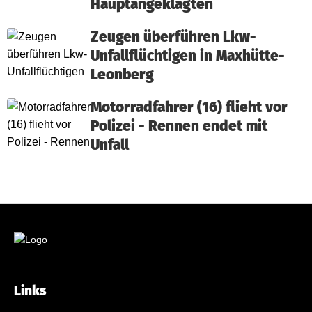
Hauptangeklagten
Zeugen überführen Lkw-
Unfallflüchtigen in Maxhütte-
Leonberg
Motorradfahrer (16) flieht vor
Polizei - Rennen endet mit
Unfall
Links