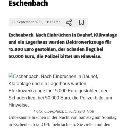
Eschenbach
22. September 2025, 13:31 Uhr
Eschenbach. Nach Einbrüchen in Bauhof, Kläranlage
und ein Lagerhaus wurden Elektrowerkzeuge für
15.000 Euro gestohlen, der Schaden liegt bei
50.000 Euro, die Polizei bittet um Hinweise.
Foto: OberpfalzECHO/David Trott
E
Unbekannte brachen in der Nacht von Samstag auf Sonntag
in Eschenbach i.d.OPf. mehrfach ein. Sie zielten auf den