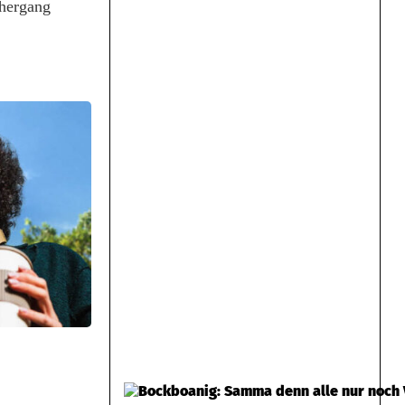
thergang