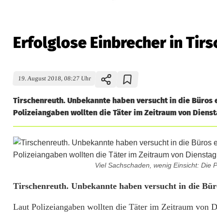
Erfolglose Einbrecher in Tir
19. August 2018, 08:27 Uhr
Tirschenreuth. Unbekannte haben versucht in die Büros 
Polizeiangaben wollten die Täter im Zeitraum von Diensta
Viel Sachschaden, wenig Einsicht: Die P
E
Tirschenreuth. Unbekannte haben versucht in die Bür
r
Laut Polizeiangaben wollten die Täter im Zeitraum von D