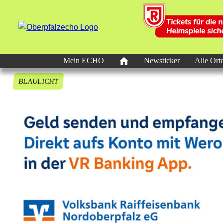
Mein ECHO
Newsticker
Alle Ort
BLAULICHT