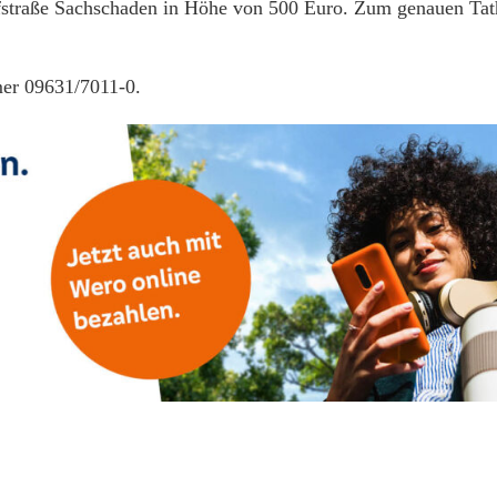
ofstraße Sachschaden in Höhe von 500 Euro. Zum genauen Ta
mer 09631/7011-0.