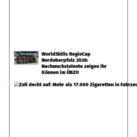
WorldSkills RegioCup
Nordoberpfalz 2026:
Nachwuchstalente zeigen ihr
Können im ÜBZO