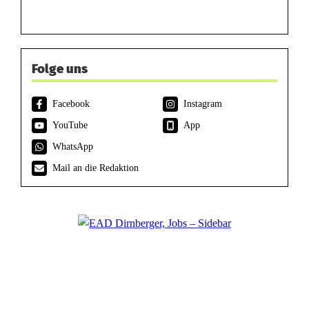
Folge uns
Facebook
Instagram
YouTube
App
WhatsApp
Mail an die Redaktion