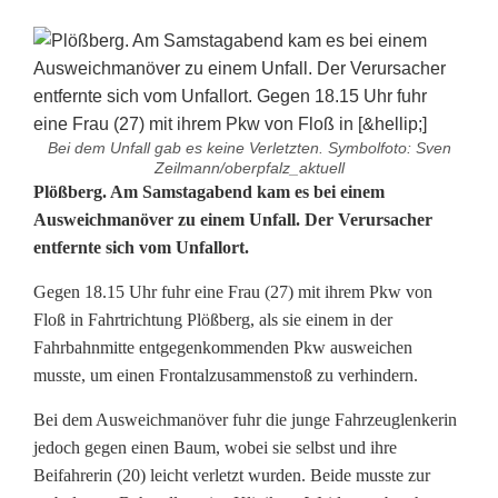
Bei dem Unfall gab es keine Verletzten. Symbolfoto: Sven
Zeilmann/oberpfalz_aktuell
F
Plößberg. Am Samstagabend kam es bei einem
Ausweichmanöver zu einem Unfall. Der Verursacher
a
entfernte sich vom Unfallort.
h
Gegen 18.15 Uhr fuhr eine Frau (27) mit ihrem Pkw von
r
Floß in Fahrtrichtung Plößberg, als sie einem in der
Fahrbahnmitte entgegenkommenden Pkw ausweichen
e
musste, um einen Frontalzusammenstoß zu verhindern.
r
Bei dem Ausweichmanöver fuhr die junge Fahrzeuglenkerin
f
jedoch gegen einen Baum, wobei sie selbst und ihre
Beifahrerin (20) leicht verletzt wurden. Beide musste zur
l