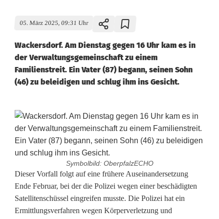
05. März 2025, 09:31 Uhr
Wackersdorf. Am Dienstag gegen 16 Uhr kam es in
der Verwaltungsgemeinschaft zu einem
Familienstreit. Ein Vater (87) begann, seinen Sohn
(46) zu beleidigen und schlug ihm ins Gesicht.
Symbolbild: OberpfalzECHO
F
Dieser Vorfall folgt auf eine frühere Auseinandersetzung
Ende Februar, bei der die Polizei wegen einer beschädigten
a
Satellitenschüssel eingreifen musste. Die Polizei hat ein
Ermittlungsverfahren wegen Körperverletzung und
m