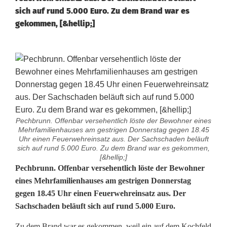
sich auf rund 5.000 Euro. Zu dem Brand war es
gekommen, [&hellip;]
Pechbrunn. Offenbar versehentlich löste der Bewohner eines
Mehrfamilienhauses am gestrigen Donnerstag gegen 18.45
Uhr einen Feuerwehreinsatz aus. Der Sachschaden beläuft
sich auf rund 5.000 Euro. Zu dem Brand war es gekommen,
[&hellip;]
F
Pechbrunn. Offenbar versehentlich löste der Bewohner
eines Mehrfamilienhauses am gestrigen Donnerstag
e
gegen 18.45 Uhr einen Feuerwehreinsatz aus. Der
Sachschaden beläuft sich auf rund 5.000 Euro.
u
Zu dem Brand war es gekommen, weil ein auf dem Kochfeld