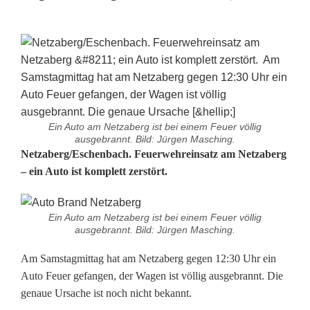
Ein Auto am Netzaberg ist bei einem Feuer völlig
ausgebrannt. Bild: Jürgen Masching.
F
Netzaberg/Eschenbach. Feuerwehreinsatz am Netzaberg
– ein Auto ist komplett zerstört.
e
u
Ein Auto am Netzaberg ist bei einem Feuer völlig
ausgebrannt. Bild: Jürgen Masching.
e
Am Samstagmittag hat am Netzaberg gegen 12:30 Uhr ein
r
Auto Feuer gefangen, der Wagen ist völlig ausgebrannt. Die
z
genaue Ursache ist noch nicht bekannt.