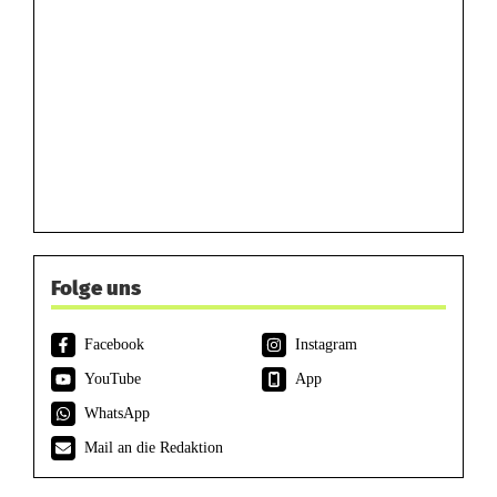
Folge uns
Facebook
Instagram
YouTube
App
WhatsApp
Mail an die Redaktion