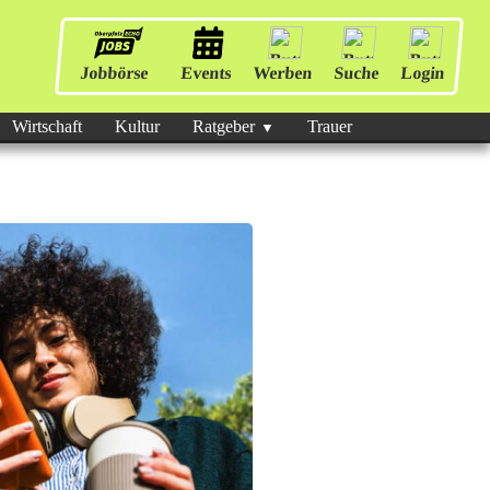
Jobbörse
Events
Werben
Suche
Login
Wirtschaft
Kultur
Ratgeber
Trauer