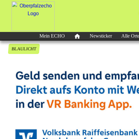
Mein ECHO
Newsticker
Alle Ort
BLAULICHT