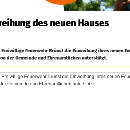
nweihung des neuen Hauses
 Freiwillige Feuerwehr Brünst die Einweihung ihres neuen F
von der Gemeinde und Ehrenamtlichen unterstützt.