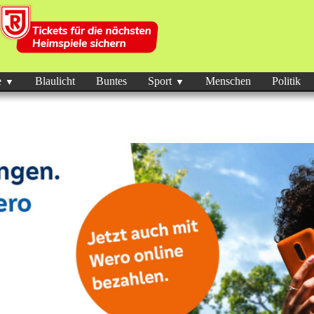
e
Blaulicht
Buntes
Sport
Menschen
Politik