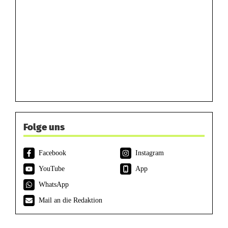
Folge uns
Facebook
Instagram
YouTube
App
WhatsApp
Mail an die Redaktion