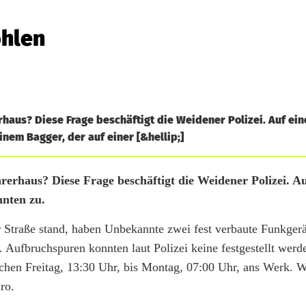
ohlen
aus? Diese Frage beschäftigt die Weidener Polizei. Auf eine
nem Bagger, der auf einer [&hellip;]
erhaus? Diese Frage beschäftigt die Weidener Polizei. Au
nnten zu.
r Straße stand, haben Unbekannte zwei fest verbaute Funkgerä
. Aufbruchspuren konnten laut Polizei keine festgestellt wer
en Freitag, 13:30 Uhr, bis Montag, 07:00 Uhr, ans Werk. Wi
ro.