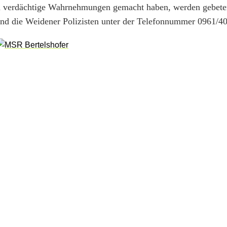
um verdächtige Wahrnehmungen gemacht haben, werden gebeten
sind die Weidener Polizisten unter der Telefonnummer 0961/4