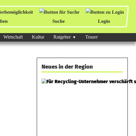
ben
Suche
Login
Wirtschaft
Kultur
Ratgeber
Trauer
Neues in der Region