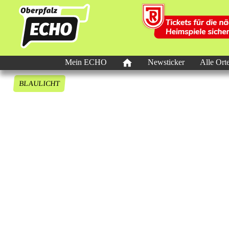
Mein ECHO
Newsticker
Alle Ort
BLAULICHT