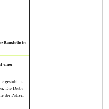
r Baustelle in
f einer
te gestohlen.
den. Die Diebe
e die Polizei