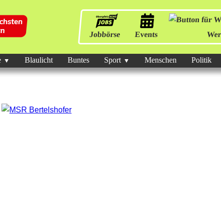
Jobbörse
Events
Wer
e
Blaulicht
Buntes
Sport
Menschen
Politik