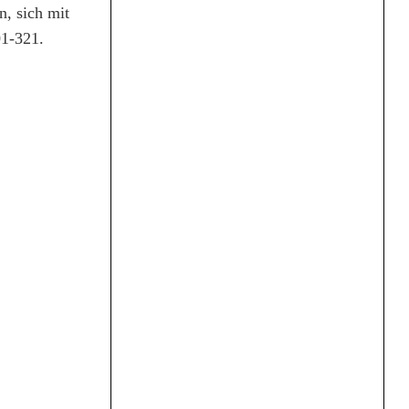
, sich mit
01-321.