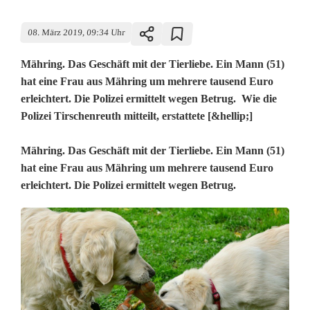
08. März 2019, 09:34 Uhr
Mähring. Das Geschäft mit der Tierliebe. Ein Mann (51)
hat eine Frau aus Mähring um mehrere tausend Euro
erleichtert. Die Polizei ermittelt wegen Betrug. Wie die
Polizei Tirschenreuth mitteilt, erstattete [&hellip;]
G
Mähring. Das Geschäft mit der Tierliebe. Ein Mann (51)
hat eine Frau aus Mähring um mehrere tausend Euro
e
erleichtert. Die Polizei ermittelt wegen Betrug.
s
c
h
ä