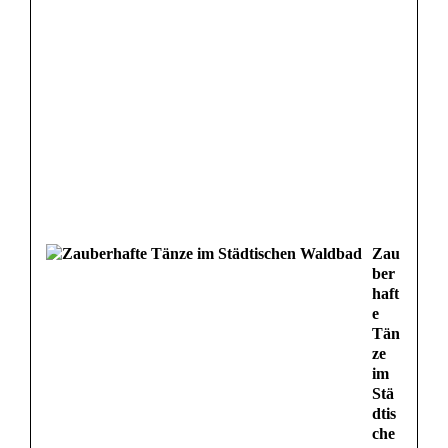
Zau
ber
haft
e
Tän
ze
im
Stä
dtis
che