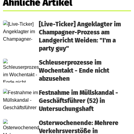
Ähnliche Artikel
[Live-Ticker] Angeklagter im
Champagner-Prozess am
Landgericht Weiden: "I'm a
party guy"
Schleuserprozesse im
Wochentakt - Ende nicht
abzusehen
Festnahme im Müllskandal -
Geschäftsführer (52) in
Untersuchungshaft
Osterwochenende: Mehrere
Verkehrsverstöße in