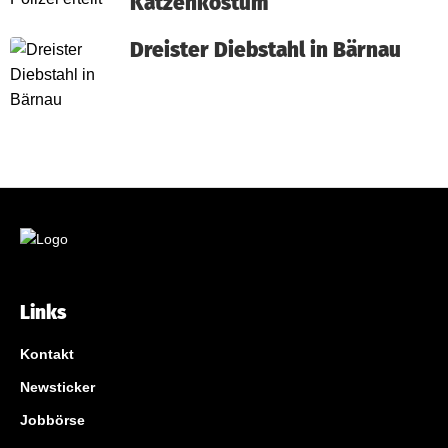
Katzenkostüm
Dreister Diebstahl in Bärnau
Links
Kontakt
Newsticker
Jobbörse