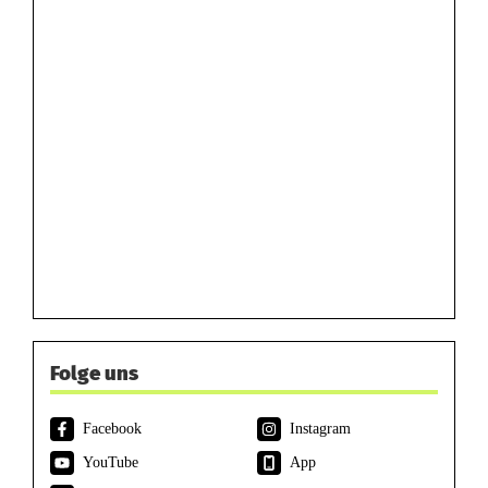
Folge uns
Facebook
Instagram
YouTube
App