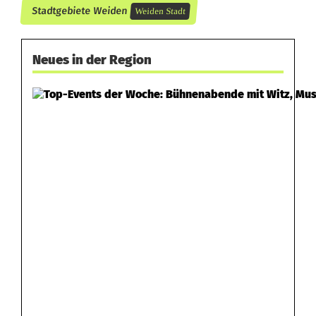
Stadtgebiete Weiden
Weiden Stadt
Neues in der Region