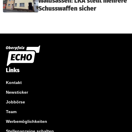
Waldsassen: LKA stellt mehrere
Schusswaffen sicher
Links
Kontakt
Newsticker
Jobbörse
Team
Werbemöglichkeiten
Stellenanzeige schalten