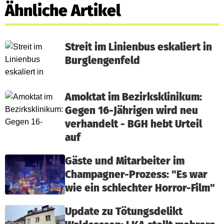
Ähnliche Artikel
Streit im Linienbus eskaliert in
Burglengenfeld
Amoktat im Bezirksklinikum:
Gegen 16-Jährigen wird neu
verhandelt - BGH hebt Urteil
auf
Gäste und Mitarbeiter im
Champagner-Prozess: "Es war
wie ein schlechter Horror-Film"
Update zu Tötungsdelikt