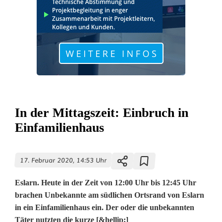
In der Mittagszeit: Einbruch in
Einfamilienhaus
17. Februar 2020, 14:53 Uhr
Eslarn. Heute in der Zeit von 12:00 Uhr bis 12:45 Uhr
brachen Unbekannte am südlichen Ortsrand von Eslarn
in ein Einfamilienhaus ein. Der oder die unbekannten
Täter nutzten die kurze [&hellip;]