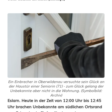
Ein Einbrecher in Oberwildenau versuchte sein Glück an
der Haustür einer Seniorin (71) - zum Glück gelang der
Unbekannte aber nicht in die Wohnung. (Symbolbild:
Archiv)
I
Eslarn. Heute in der Zeit von 12:00 Uhr bis 12:45
Uhr brachen Unbekannte am südlichen Ortsrand
n