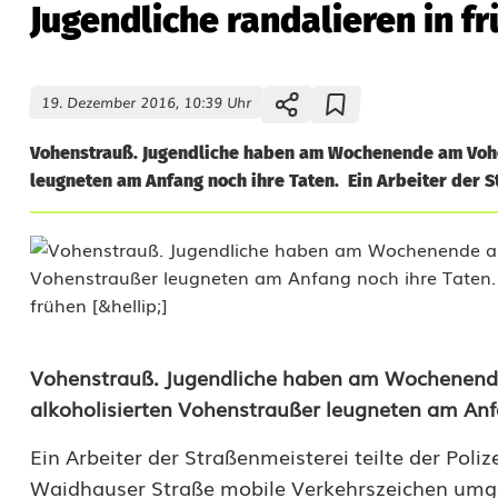
Jugendliche randalieren in 
19. Dezember 2016, 10:39 Uhr
Vohenstrauß. Jugendliche haben am Wochenende am Vohen
leugneten am Anfang noch ihre Taten. Ein Arbeiter der St
J
Vohenstrauß. Jugendliche haben am Wochenende 
alkoholisierten Vohenstraußer leugneten am Anf
u
Ein Arbeiter der Straßenmeisterei teilte der Pol
g
Waidhauser Straße mobile Verkehrszeichen umgew