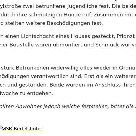
Asylstraße zwei betrunkene Jugendliche fest. Die beid
ch durch ihre schmutzigen Hände auf. Zusammen mit
 stellten weitere Beschädigungen fest.
n einen Lichtschacht eines Hauses gesteckt, Pflanz
ner Baustelle waren abmontiert und Schmuck war v
tark Betrunkenen widerwillig alles wieder in Ordnu
hädigungen verantwortlich sind. Erst als ein weitere
ach und gestanden. Beide wurden im Anschluss ihren
eiwache zu entgehen.
llten Anwohner jedoch welche feststellen, bittet die P