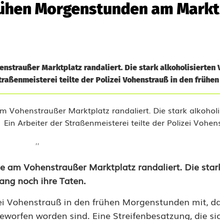
frühen Morgenstunden am Markt
straußer Marktplatz randaliert. Die stark alkoholisierten
raßenmeisterei teilte der Polizei Vohenstrauß in den frühen 
''
am Vohenstraußer Marktplatz randaliert. Die star
ang noch ihre Taten.
izei Vohenstrauß in den frühen Morgenstunden mit, d
orfen worden sind. Eine Streifenbesatzung, die sic