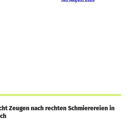
cht Zeugen nach rechten Schmierereien in
ach