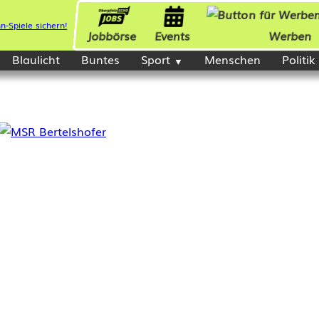
Jobbörse
Events
Werben
Blaulicht
Buntes
Sport
Menschen
Politik