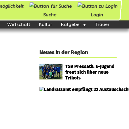
Suche
Login
Wirtschaft
Kultur
Ratgeber
Trauer
Neues in der Region
TSV Pressath: E-Jugend
freut sich über neue
Trikots