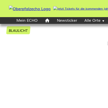
Mein ECHO
Newsticker
Alle Orte
BLAULICHT