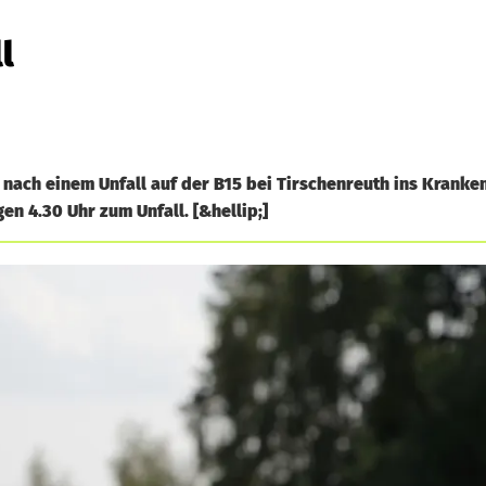
l
 nach einem Unfall auf der B15 bei Tirschenreuth ins Kranke
en 4.30 Uhr zum Unfall. [&hellip;]