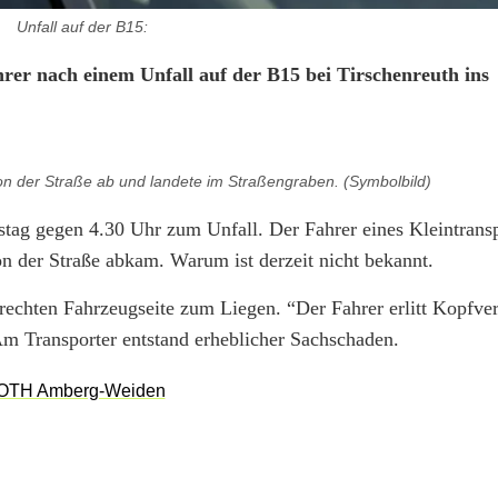
Unfall auf der B15:
rer nach einem Unfall auf der B15 bei Tirschenreuth ins
von der Straße ab und landete im Straßengraben. (Symbolbild)
stag gegen 4.30 Uhr zum Unfall. Der Fahrer eines Kleintransp
von der Straße abkam. Warum ist derzeit nicht bekannt.
rechten Fahrzeugseite zum Liegen. “Der Fahrer erlitt Kopfve
Am Transporter entstand erheblicher Sachschaden.