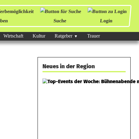
ben
Suche
Login
Wirtschaft
Kultur
Ratgeber
Trauer
Neues in der Region