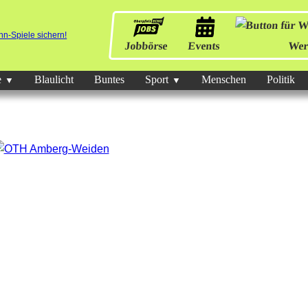
Jobbörse
Events
Wer
e
Blaulicht
Buntes
Sport
Menschen
Politik