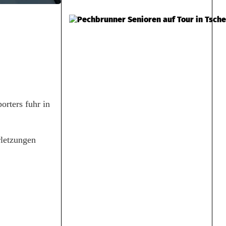
orters fuhr in
rletzungen