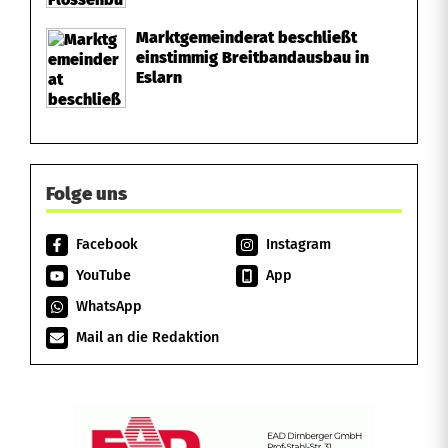
Marktgemeinderat beschließt
einstimmig Breitbandausbau in
Eslarn
Folge uns
Facebook
Instagram
YouTube
App
WhatsApp
Mail an die Redaktion