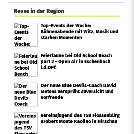
Neues in der Region
Top-Events der Woche:
Bühnenabende mit Witz, Musik und
starken Momenten
Feierlaune bei Old School Beach
part 2 - Open Air in Eschenbach
i.d.OPf.
Der neue Blue Devils-Coach David
Metsos versprüht Zuversicht und
Vorfreude
Vereinsjugend des TSV Flossenbürg
erobert Monte Kaolino in Hirschau