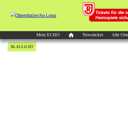
Mein ECHO
Newsticker
Alle Ort
BLAULICHT