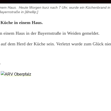
inem Haus. Heute Morgen kurz nach 7 Uhr, wurde ein Küchenbrand in 
Bayernstraße in [&hellip;]
 Küche in einem Haus.
n einem Haus in der Bayernstraße in Weiden gemeldet.
e auf dem Herd der Küche sein. Verletzt wurde zum Glück ni
.