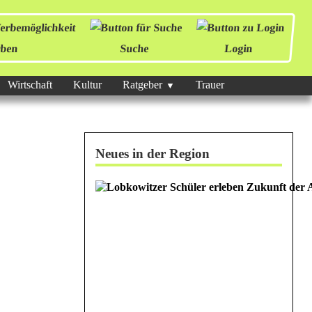
ben
Suche
Login
Wirtschaft
Kultur
Ratgeber
Trauer
Neues in der Region