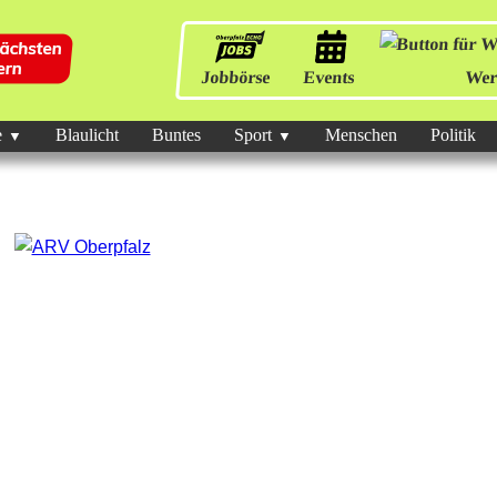
Jobbörse
Events
Wer
e
Blaulicht
Buntes
Sport
Menschen
Politik