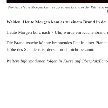
Weiden. Heute Morgen kam es zu einem Brand in der Küche in e
K
Weiden. Heute Morgen kam es zu einem Brand in der
ü
Heute Morgen kurz nach 7 Uhr, wurde ein Küchenbrand i
c
Die Brandursache könnte brennendes Fett in einer Pfann
h
Höhe des Schadens ist derzeit noch nicht bekannt.
e
Weitere Informationen folgen in Kürze auf OberpfalzEcho
n
b
r
a
n