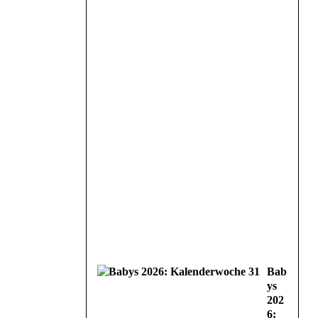
Bab
ys
202
6: