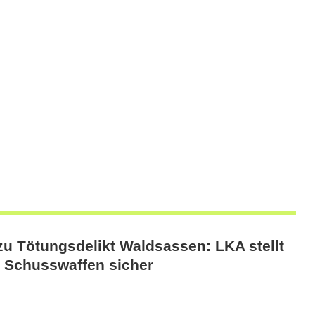
zu Tötungsdelikt Waldsassen: LKA stellt
 Schusswaffen sicher