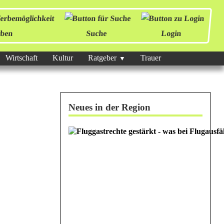
ben
Suche
Login
Wirtschaft
Kultur
Ratgeber
Trauer
Neues in der Region