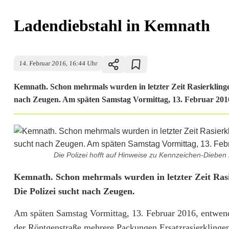
Ladendiebstahl in Kemnath
14. Februar 2016, 16:44 Uhr
Kemnath. Schon mehrmals wurden in letzter Zeit Rasierklingen
nach Zeugen. Am späten Samstag Vormittag, 13. Februar 2016
Die Polizei hofft auf Hinweise zu Kennzeichen-Dieben 
L
Kemnath. Schon mehrmals wurden in letzter Zeit Rasie
Die Polizei sucht nach Zeugen.
a
Am späten Samstag Vormittag, 13. Februar 2016, entwend
d
der Röntgenstraße mehrere Packungen Ersatzrasierklingen.