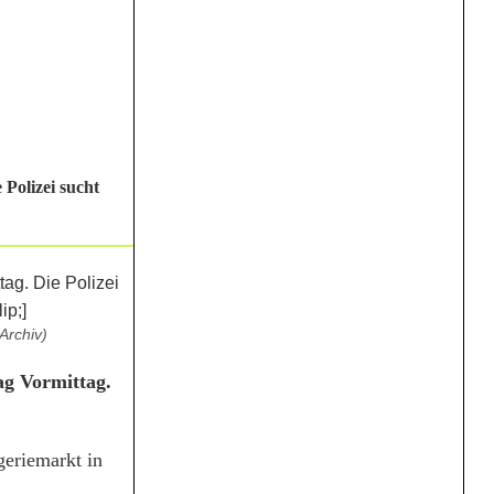
Polizei sucht
Archiv)
ag Vormittag.
eriemarkt in