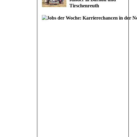
Tirschenreuth