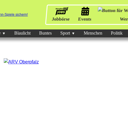
Jobbörse
Events
Wer
e
Blaulicht
Buntes
Sport
Menschen
Politik