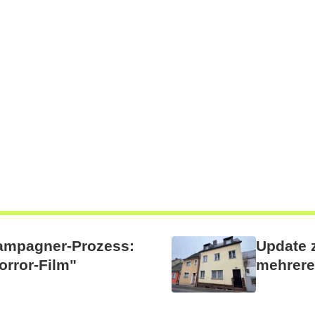
hampagner-Prozess:
Update 
orror-Film"
mehrere