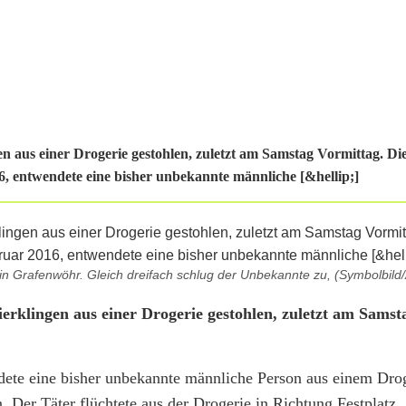
 aus einer Drogerie gestohlen, zuletzt am Samstag Vormittag. Die 
, entwendete eine bisher unbekannte männliche [&hellip;]
in Grafenwöhr. Gleich dreifach schlug der Unbekannte zu, (Symbolbild/
rklingen aus einer Drogerie gestohlen, zuletzt am Samst
ete eine bisher unbekannte männliche Person aus einem Drog
 Der Täter flüchtete aus der Drogerie in Richtung Festplatz.