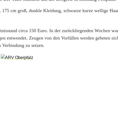
t, 175 cm groß, dunkle Kleidung, schwarze kurze wellige Haa
ntnisstand circa 150 Euro. In der zurückliegenden Wochen wu
ngen entwendet. Zeugen von den Vorfällen werden gebeten sic
 Verbindung zu setzen.