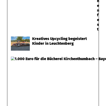
h
e
n
f
e
s
t
Kreatives Upcycling begeistert
Kinder in Leuchtenberg