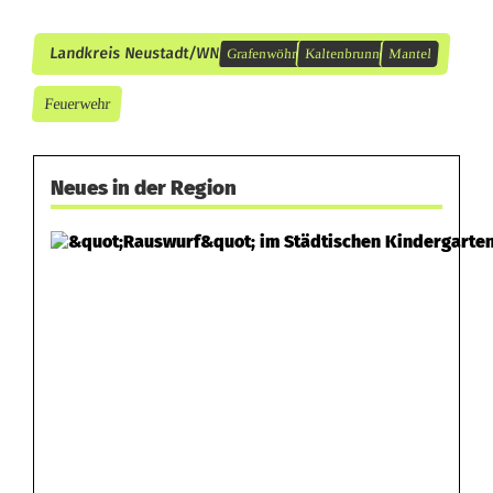
Landkreis Neustadt/WN
Grafenwöhr
Kaltenbrunn
Mantel
Feuerwehr
Neues in der Region