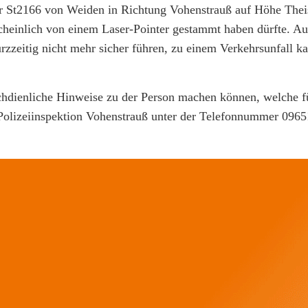
r St2166 von Weiden in Richtung Vohenstrauß auf Höhe Thei
cheinlich von einem Laser-Pointer gestammt haben dürfte. A
zzeitig nicht mehr sicher führen, zu einem Verkehrsunfall k
chdienliche Hinweise zu der Person machen können, welche fü
r Polizeiinspektion Vohenstrauß unter der Telefonnummer 096