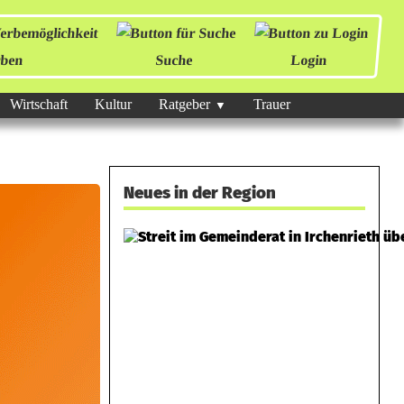
ben
Suche
Login
Wirtschaft
Kultur
Ratgeber
Trauer
Neues in der Region