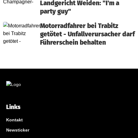
Landgericht Weiden: "I'm a
party guy"
Motorradfahrer bei Trabitz
getötet - Unfallverursacher darf
Führerschein behalten
Links
Kontakt
Newsticker