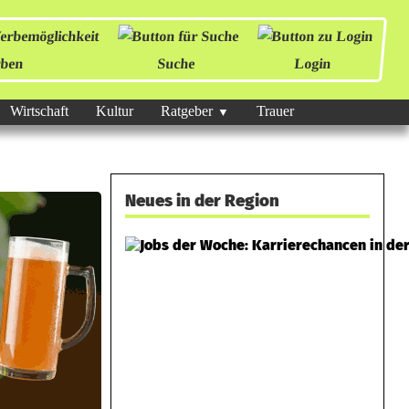
ben
Suche
Login
Wirtschaft
Kultur
Ratgeber
Trauer
Neues in der Region