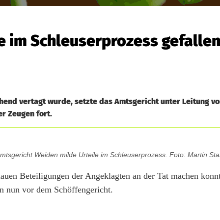
e im Schleuserprozess gefalle
nd vertagt wurde, setzte das Amtsgericht unter Leitung vo
r Zeugen fort.
 Amtsgericht Weiden milde Urteile im Schleuserprozess. Foto: Martin Sta
nauen Beteiligungen der Angeklagten an der Tat machen konnt
n nun vor dem Schöffengericht.