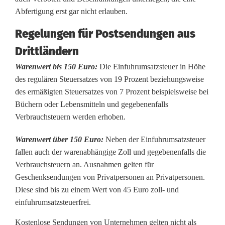
Abfertigung erst gar nicht erlauben.
W
Regelungen für Postsendungen aus
e
Drittländern
i
Warenwert bis 150 Euro:
Die Einfuhrumsatzsteuer in Höhe
h
des regulären Steuersatzes von 19 Prozent beziehungsweise
n
des ermäßigten Steuersatzes von 7 Prozent beispielsweise bei
Büchern oder Lebensmitteln und gegebenenfalls
a
Verbrauchsteuern werden erhoben.
c
Warenwert über 150 Euro:
Neben der Einfuhrumsatzsteuer
h
fallen auch der warenabhängige Zoll und gegebenenfalls die
Verbrauchsteuern an. Ausnahmen gelten für
t
Geschenksendungen von Privatpersonen an Privatpersonen.
s
Diese sind bis zu einem Wert von 45 Euro zoll- und
einfuhrumsatzsteuerfrei.
z
Kostenlose Sendungen von Unternehmen gelten nicht als