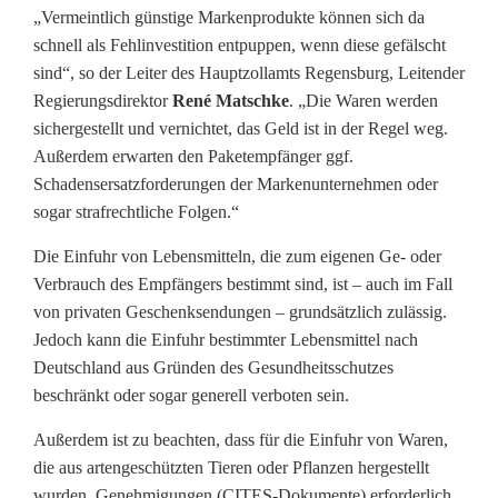
„Vermeintlich günstige Markenprodukte können sich da
schnell als Fehlinvestition entpuppen, wenn diese gefälscht
sind“, so der Leiter des Hauptzollamts Regensburg, Leitender
Regierungsdirektor
René Matschke
. „Die Waren werden
sichergestellt und vernichtet, das Geld ist in der Regel weg.
Außerdem erwarten den Paketempfänger ggf.
Schadensersatzforderungen der Markenunternehmen oder
sogar strafrechtliche Folgen.“
Die Einfuhr von Lebensmitteln, die zum eigenen Ge- oder
Verbrauch des Empfängers bestimmt sind, ist – auch im Fall
von privaten Geschenksendungen – grundsätzlich zulässig.
Jedoch kann die Einfuhr bestimmter Lebensmittel nach
Deutschland aus Gründen des Gesundheitsschutzes
beschränkt oder sogar generell verboten sein.
Außerdem ist zu beachten, dass für die Einfuhr von Waren,
die aus artengeschützten Tieren oder Pflanzen hergestellt
wurden, Genehmigungen (CITES-Dokumente) erforderlich