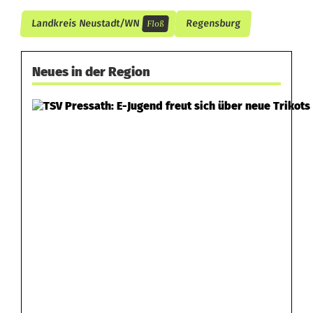
Landkreis Neustadt/WN
Regensburg
Floß
Neues in der Region