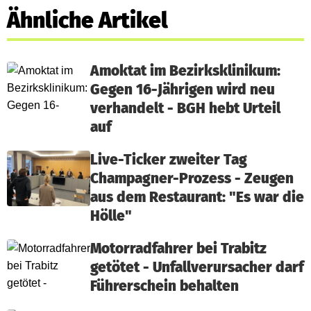
Ähnliche Artikel
Amoktat im Bezirksklinikum:
Gegen 16-Jährigen wird neu
verhandelt - BGH hebt Urteil
auf
Live-Ticker zweiter Tag
Champagner-Prozess - Zeugen
aus dem Restaurant: "Es war die
Hölle"
Motorradfahrer bei Trabitz
getötet - Unfallverursacher darf
Führerschein behalten