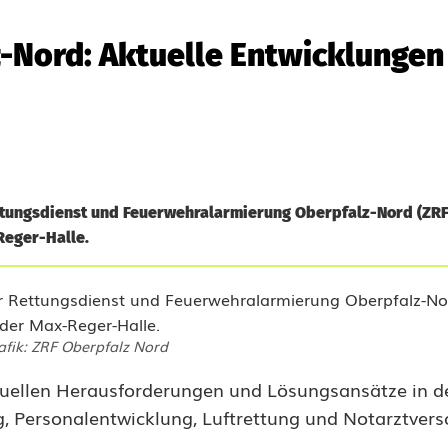
-Nord: Aktuelle Entwicklungen
ttungsdienst und Feuerwehralarmierung Oberpfalz-Nord (ZRF
Reger-Halle.
afik: ZRF Oberpfalz Nord
tuellen Herausforderungen und Lösungsansätze in d
ng, Personalentwicklung, Luftrettung und Notarztver