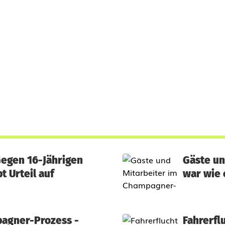
Gegen 16-Jährigen
Gäste un
t Urteil auf
war wie 
pagner-Prozess -
Fahrerfl