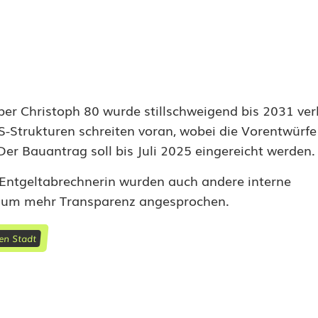
er Christoph 80 wurde stillschweigend bis 2031 ver
S-Strukturen schreiten voran, wobei die Vorentwürf
er Bauantrag soll bis Juli 2025 eingereicht werden.
 Entgeltabrechnerin wurden auch andere interne
 um mehr Transparenz angesprochen.
en Stadt