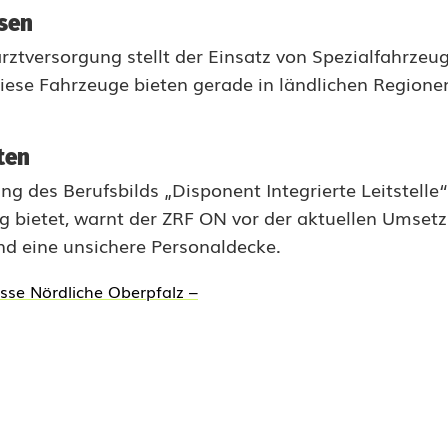
ssen
rztversorgung stellt der Einsatz von Spezialfahrze
iese Fahrzeuge bieten gerade in ländlichen Regione
ten
rung des Berufsbilds „Disponent Integrierte Leitstelle“
g bietet, warnt der ZRF ON vor der aktuellen Umset
nd eine unsichere Personaldecke.