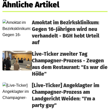
Ähnliche Artikel
Amoktat im Bezirksklinikum:
Gegen 16-Jährigen wird neu
verhandelt - BGH hebt Urteil
auf
Live-Ticker zweiter Tag
Champagner-Prozess - Zeugen
aus dem Restaurant: "Es war die
Hölle"
[Live-Ticker] Angeklagter im
Champagner-Prozess am
Landgericht Weiden: "I'm a
party guy"