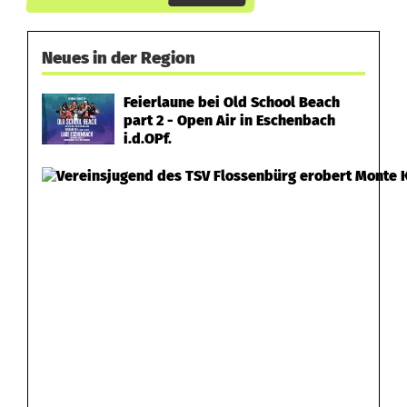
Neues in der Region
Feierlaune bei Old School Beach
part 2 - Open Air in Eschenbach
i.d.OPf.