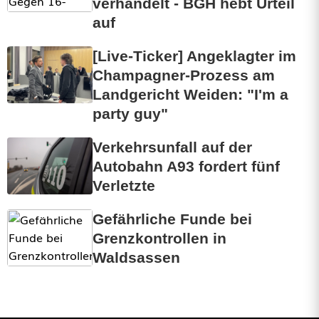
verhandelt - BGH hebt Urteil
auf
[Live-Ticker] Angeklagter im
Champagner-Prozess am
Landgericht Weiden: "I'm a
party guy"
Verkehrsunfall auf der
Autobahn A93 fordert fünf
Verletzte
Gefährliche Funde bei
Grenzkontrollen in
Waldsassen