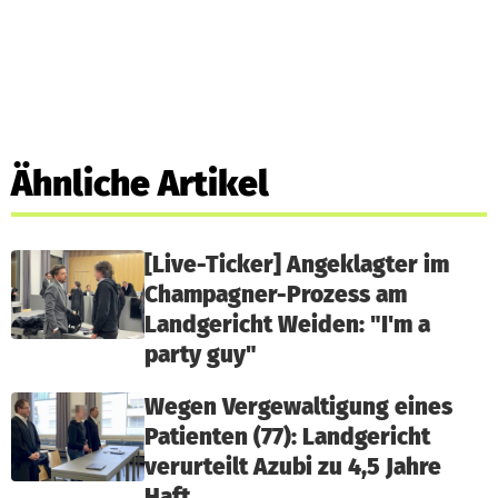
Ähnliche Artikel
[Live-Ticker] Angeklagter im
Champagner-Prozess am
Landgericht Weiden: "I'm a
party guy"
Wegen Vergewaltigung eines
Patienten (77): Landgericht
verurteilt Azubi zu 4,5 Jahre
Haft