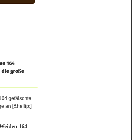
den 164
 die große
 Weiden 164