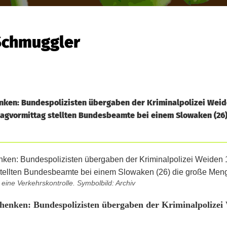
 Schmuggler
enken: Bundespolizisten übergaben der Kriminalpolizei Wei
tagvormittag stellten Bundesbeamte bei einem Slowaken (26)
 eine Verkehrskontrolle. Symbolbild: Archiv
schenken: Bundespolizisten übergaben der Kriminalpolizei