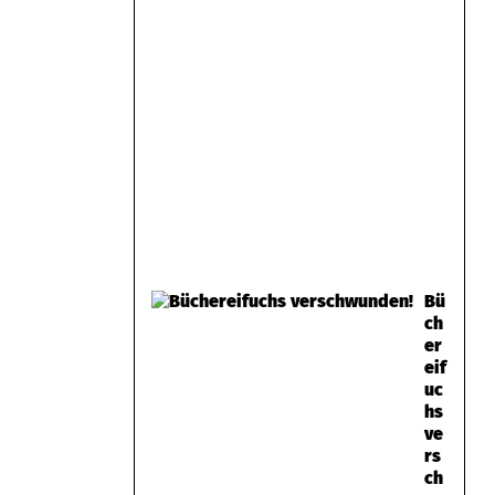
Bü
ch
er
eif
uc
hs
ve
rs
ch