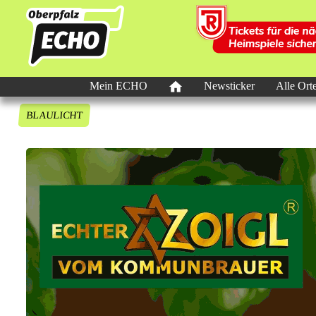
Mein ECHO
Newsticker
Alle Ort
BLAULICHT