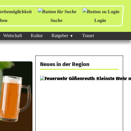
ben
Suche
Login
Wirtschaft
Kultur
Ratgeber
Trauer
Neues in der Region