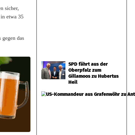
n sicher,
 in etwa 35
s gegen das
SPD fährt aus der
Oberpfalz zum
Gillamoos zu Hubertus
Heil