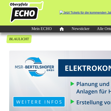
Mein ECHO
Newsticker
Alle Ort
BLAULICHT