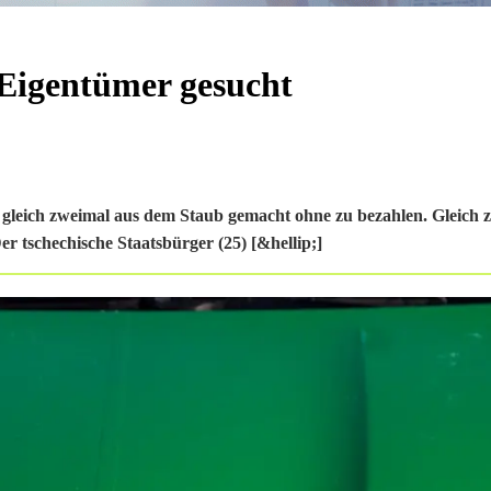
: Eigentümer gesucht
n gleich zweimal aus dem Staub gemacht ohne zu bezahlen. Gleich 
r tschechische Staatsbürger (25) [&hellip;]