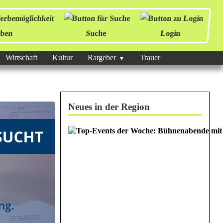
ben
Suche
Login
Wirtschaft
Kultur
Ratgeber
Trauer
Neues in der Region