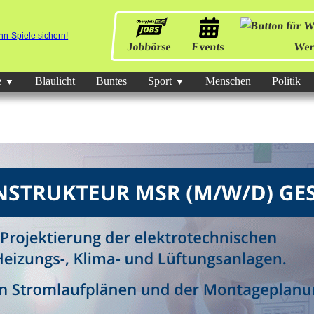
Jobbörse
Events
Wer
e
Blaulicht
Buntes
Sport
Menschen
Politik