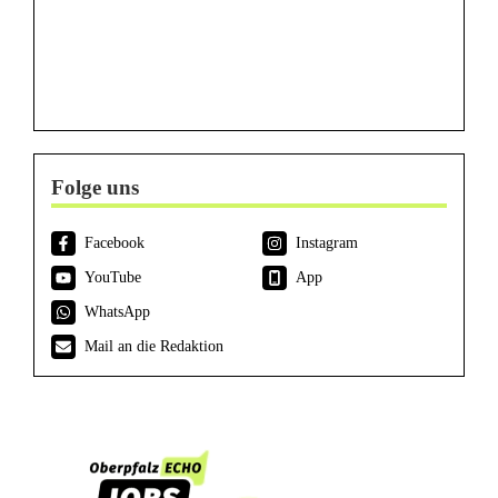
Folge uns
Facebook
Instagram
YouTube
App
WhatsApp
Mail an die Redaktion