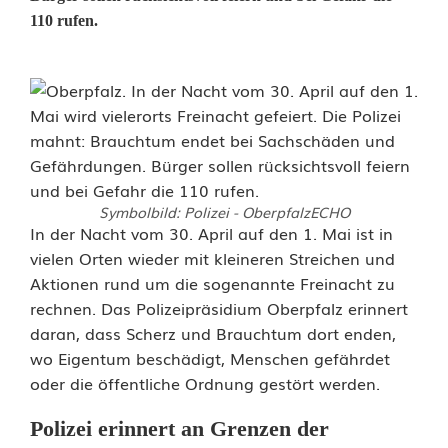
110 rufen.
Symbolbild: Polizei - OberpfalzECHO
P
In der Nacht vom 30. April auf den 1. Mai ist in
vielen Orten wieder mit kleineren Streichen und
o
Aktionen rund um die sogenannte Freinacht zu
rechnen. Das Polizeipräsidium Oberpfalz erinnert
l
daran, dass Scherz und Brauchtum dort enden,
i
wo Eigentum beschädigt, Menschen gefährdet
oder die öffentliche Ordnung gestört werden.
z
e
Polizei erinnert an Grenzen der