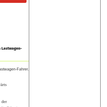
n Lastwagen-
ärts
 der