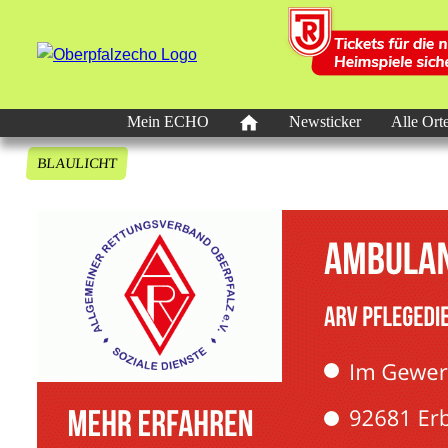
Mein ECHO
Newsticker
Alle Ort
BLAULICHT