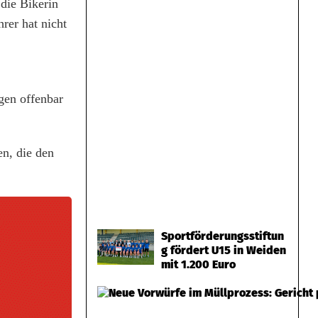
 die Bikerin
rer hat nicht
gen offenbar
n, die den
Sportförderungsstiftun
g fördert U15 in Weiden
mit 1.200 Euro