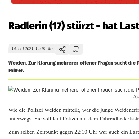
Radlerin (17) stürzt - hat La
14. Juli 2021, 14:19 Uhr
Weiden. Zur Klärung mehrerer offener Fragen sucht die 
Fahrer.
Sy
R
Wie die Polizei Weiden mitteilt, war die junge Weideneri
unterwegs. Sie soll laut Polizei auf dem Fahrradbedarfsstr
a
Zum selben Zeitpunkt gegen 22:10 Uhr war auch ein Last
d