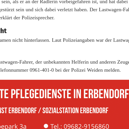
sein, als er an der Radlerin vorbeigefahren ist, und hat dabei
estürzt sein und sich dabei verletzt haben. Der Lastwagen-Fah
rklärt der Polizeisprecher.
cht
 Namen nicht hinterlassen. Laut Polizeiangaben war der Lastwa
astwagen-Fahrer, der unbekannten Helferin und anderen Zeuge
 Telefonnummer 0961-401-0 bei der Polizei Weiden melden.