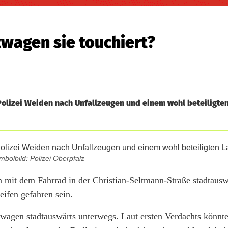
stwagen sie touchiert?
Polizei Weiden nach Unfallzeugen und einem wohl beteiligte
mbolbild: Polizei Oberpfalz
n mit dem Fahrrad in der Christian-Seltmann-Straße stadtausw
eifen gefahren sein.
wagen stadtauswärts unterwegs. Laut ersten Verdachts könnte