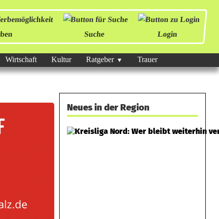
ben
Suche
Login
Wirtschaft
Kultur
Ratgeber
Trauer
Neues in der Region