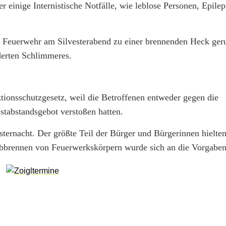
einige Internistische Notfälle, wie leblose Personen, Epilep
euerwehr am Silvesterabend zu einer brennenden Heck geru
nderten Schlimmeres.
tionsschutzgesetz, weil die Betroffenen entweder gegen die
tabstandsgebot verstoßen hatten.
esternacht. Der größte Teil der Bürger und Bürgerinnen hielten
bbrennen von Feuerwerkskörpern wurde sich an die Vorgaben