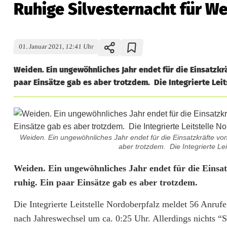
Ruhige Silvesternacht für We
01. Januar 2021, 12:41 Uhr
Weiden. Ein ungewöhnliches Jahr endet für die Einsatzkr
paar Einsätze gab es aber trotzdem. Die Integrierte Lei
Weiden. Ein ungewöhnliches Jahr endet für die Einsatzkräfte von
aber trotzdem. Die Integrierte Lei
R
Weiden. Ein ungewöhnliches Jahr endet für die Einsat
ruhig. Ein paar Einsätze gab es aber trotzdem.
u
Die Integrierte Leitstelle Nordoberpfalz meldet 56 Anru
h
nach Jahreswechsel um ca. 0:25 Uhr. Allerdings nichts “Si