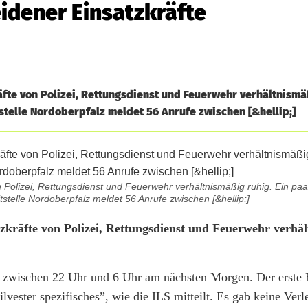
idener Einsatzkräfte
äfte von Polizei, Rettungsdienst und Feuerwehr verhältnismäß
tstelle Nordoberpfalz meldet 56 Anrufe zwischen [&hellip;]
 Polizei, Rettungsdienst und Feuerwehr verhältnismäßig ruhig. Ein paa
tstelle Nordoberpfalz meldet 56 Anrufe zwischen [&hellip;]
zkräfte von Polizei, Rettungsdienst und Feuerwehr verhä
fe zwischen 22 Uhr und 6 Uhr am nächsten Morgen. Der erste 
lvester spezifisches”, wie die ILS mitteilt. Es gab keine Ver