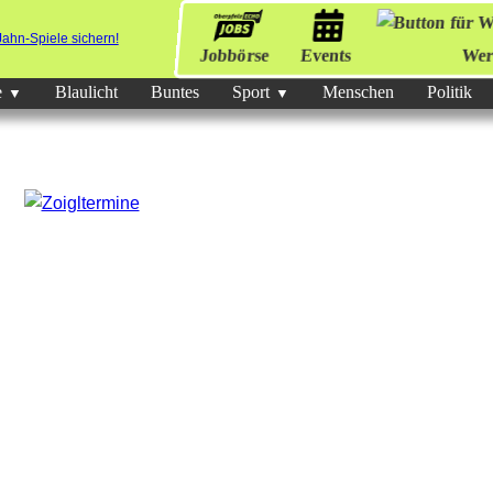
Jobbörse
Events
Wer
e
Blaulicht
Buntes
Sport
Menschen
Politik