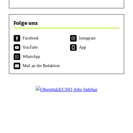
Folge uns
Facebook
Instagram
YouTube
App
WhatsApp
Mail an die Redaktion