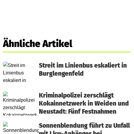
Ähnliche Artikel
Streit im Linienbus eskaliert in
Burglengenfeld
Kriminalpolizei zerschlägt
Kokainnetzwerk in Weiden und
Neustadt: Fünf Festnahmen
Sonnenblendung führt zu Unfall
mit Lkw-Anhänger bei