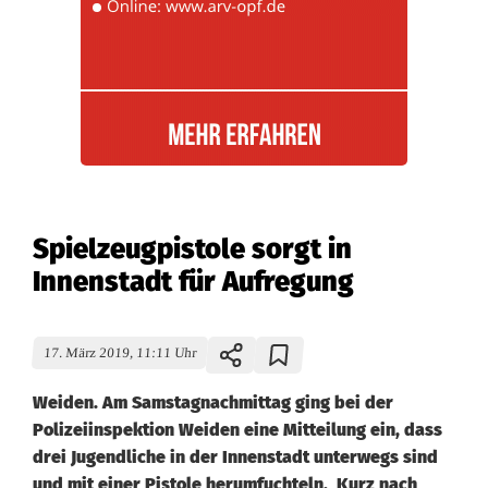
Spielzeugpistole sorgt in
Innenstadt für Aufregung
17. März 2019, 11:11 Uhr
Weiden. Am Samstagnachmittag ging bei der
Polizeiinspektion Weiden eine Mitteilung ein, dass
drei Jugendliche in der Innenstadt unterwegs sind
und mit einer Pistole herumfuchteln. Kurz nach