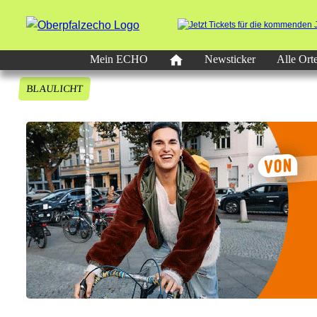
Mein ECHO
Newsticker
Alle Ort
BLAULICHT