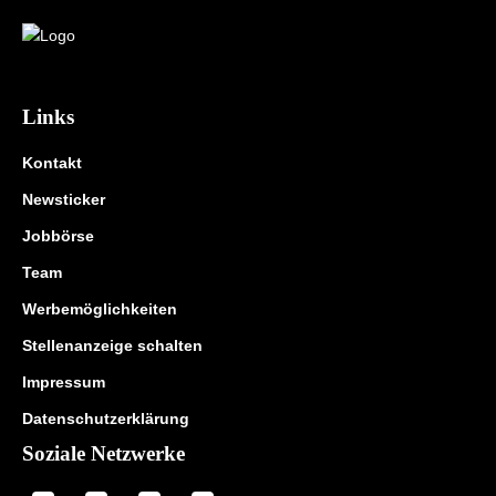
Links
Kontakt
Newsticker
Jobbörse
Team
Werbemöglichkeiten
Stellenanzeige schalten
Impressum
Datenschutzerklärung
Soziale Netzwerke