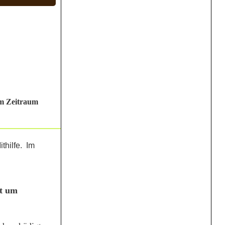
Im Zeitraum
et um