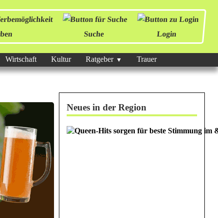
ben
Suche
Login
Wirtschaft
Kultur
Ratgeber
Trauer
Neues in der Region