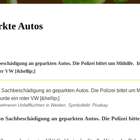
rkte Autos
schädigung an geparkten Autos. Die Polizei bittet um Mithilfe. 
er VW [&hellip;]
ehreren Unfallfluchten in Weiden. Symbolbild: Pixabay
n Sachbeschädigung an geparkten Autos. Die Polizei bitt