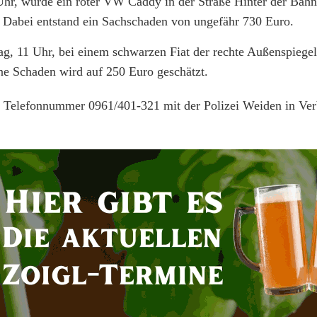
hr, wurde ein roter VW Caddy in der Straße Hinter der Bahn
. Dabei entstand ein Sachschaden von ungefähr 730 Euro.
, 11 Uhr, bei einem schwarzen Fiat der rechte Außenspiegel
ene Schaden wird auf 250 Euro geschätzt.
er Telefonnummer 0961/401-321 mit der Polizei Weiden in Ve