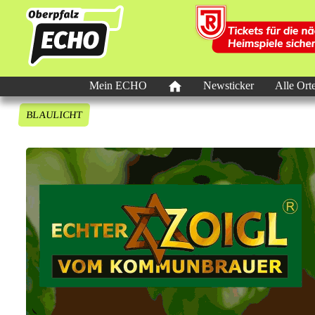
Mein ECHO
Newsticker
Alle Ort
BLAULICHT