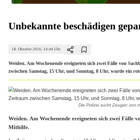
Unbekannte beschädigen gepa
18. Oktober 2016, 14:44 Uhr
Weiden. Am Wochenende ereigneten sich zwei Fälle von Sachbe
zwischen Samstag, 15 Uhr, und Sonntag, 8 Uhr, wurde ein rot
Die Polizei sucht Zeugen von m
U
Weiden. Am Wochenende ereigneten sich zwei Fälle vo
Mithilfe.
n