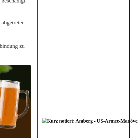
 beschädigt.
 abgetreten.
rbindung zu