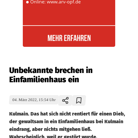
Unbekannte brechen in
Einfamilienhaus ein
04. März 2022, 15:54 Uhr
Kulmain. Das hat sich nicht rentiert für einen Dieb,
der gewaltsam in ein Einfamilienhaus bei Kulmain
eindrang, aber nichts mitgehen ließ.
Wahrscheinlich, weil er gestört wurde.