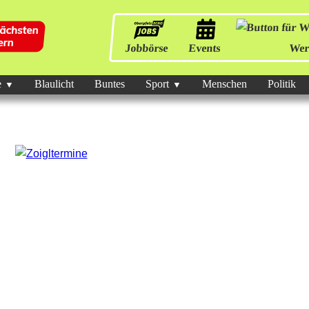
Jobbörse
Events
Wer
e
Blaulicht
Buntes
Sport
Menschen
Politik