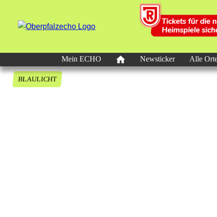
Mein ECHO
Newsticker
Alle Ort
BLAULICHT