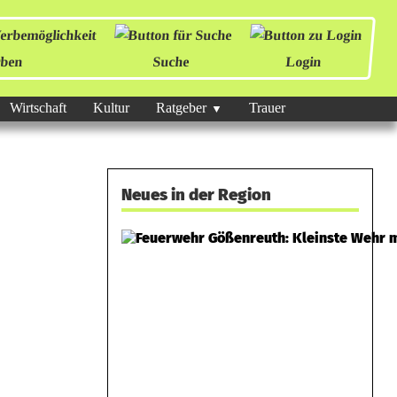
ben
Suche
Login
Wirtschaft
Kultur
Ratgeber
Trauer
Neues in der Region