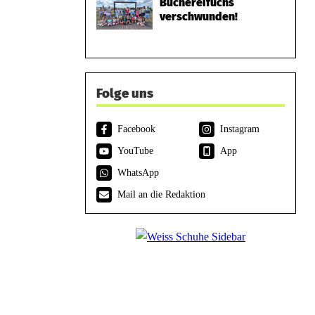
Büchereifuchs
verschwunden!
Folge uns
Facebook
Instagram
YouTube
App
WhatsApp
Mail an die Redaktion