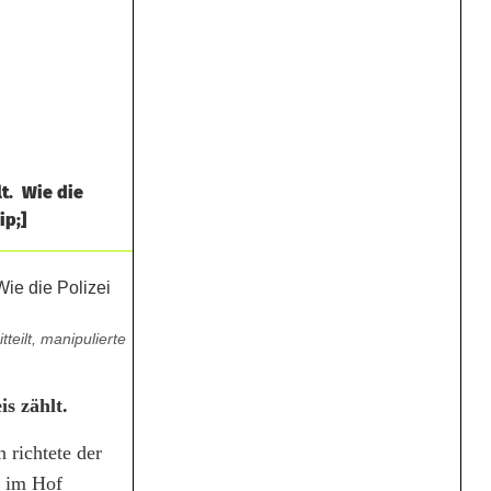
lt. Wie die
ip;]
teilt, manipulierte
is zählt.
 richtete der
t im Hof