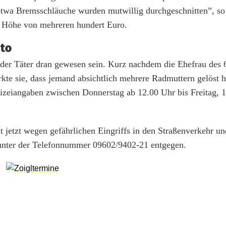
twa Bremsschläuche wurden mutwillig durchgeschnitten”, so
n Höhe von mehreren hundert Euro.
uto
der Täter dran gewesen sein. Kurz nachdem die Ehefrau des 
kte sie, dass jemand absichtlich mehrere Radmuttern gelöst 
izeiangaben zwischen Donnerstag ab 12.00 Uhr bis Freitag, 
lt jetzt wegen gefährlichen Eingriffs in den Straßenverkehr un
nter der Telefonnummer 09602/9402-21 entgegen.