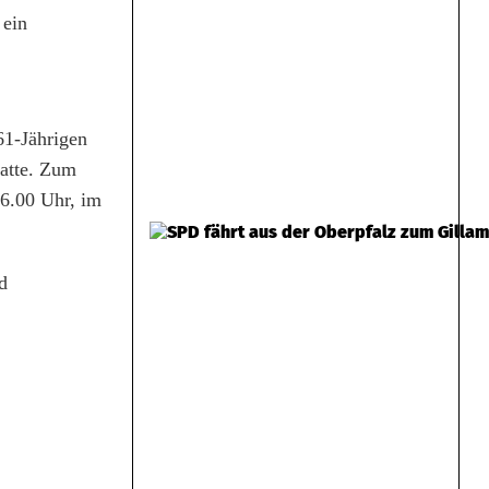
 ein
61-Jährigen
hatte. Zum
16.00 Uhr, im
d