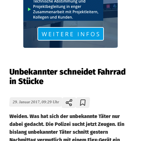
Unbekannter schneidet Fahrrad
in Stücke
29. Januar 2017, 09:29 Uhr
Weiden. Was hat sich der unbekannte Täter nur
dabei gedacht. Die Polizei sucht jetzt Zeugen. Ein
bislang unbekannter Täter schnitt gestern
Nachmittag vermutlich mit einem Flex-Gerät ein