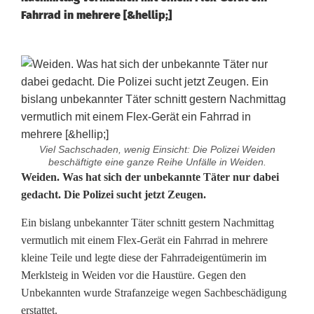
Fahrrad in mehrere [&hellip;]
Viel Sachschaden, wenig Einsicht: Die Polizei Weiden
beschäftigte eine ganze Reihe Unfälle in Weiden.
U
Weiden. Was hat sich der unbekannte Täter nur dabei
gedacht. Die Polizei sucht jetzt Zeugen.
n
Ein bislang unbekannter Täter schnitt gestern Nachmittag
b
vermutlich mit einem Flex-Gerät ein Fahrrad in mehrere
e
kleine Teile und legte diese der Fahrradeigentümerin im
Merklsteig in Weiden vor die Haustüre. Gegen den
k
Unbekannten wurde Strafanzeige wegen Sachbeschädigung
a
erstattet.