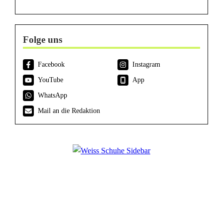
Folge uns
Facebook
Instagram
YouTube
App
WhatsApp
Mail an die Redaktion