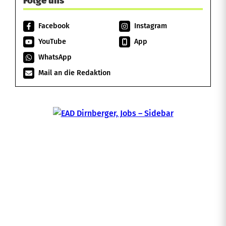
Folge uns
Facebook
Instagram
YouTube
App
WhatsApp
Mail an die Redaktion