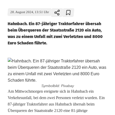
28. August 2024, 13:51 Uhr
Hahnbach. Ein 87-jähriger Traktorfahrer übersah
beim Überqueren der Staatsstraße 2120 ein Auto,
was zu einem Unfall mit zwei Verletzten und 8000
Euro Schaden führte.
Symbolbild: Pixabay
U
Am Mittwochmorgen ereignete sich in Hahnbach ein
Verkehrsunfall, bei dem zwei Personen verletzt wurden. Ein
n
87-jähriger Traktorfahrer aus Hahnbach übersah beim
Überqueren der Staatsstraße 2120 eine 81-jährige
f