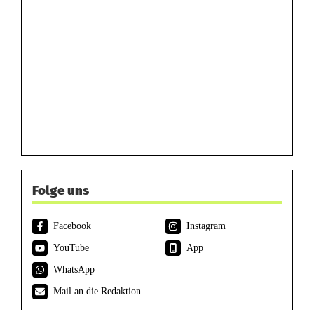
Folge uns
Facebook
Instagram
YouTube
App
WhatsApp
Mail an die Redaktion