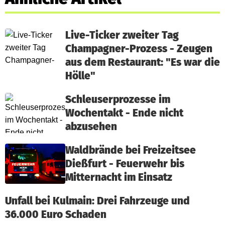
Live-Ticker zweiter Tag
Champagner-Prozess - Zeugen
aus dem Restaurant: "Es war die
Hölle"
Schleuserprozesse im
Wochentakt - Ende nicht
abzusehen
Waldbrände bei Freizeitsee
Dießfurt - Feuerwehr bis
Mitternacht im Einsatz
Unfall bei Kulmain: Drei Fahrzeuge und
36.000 Euro Schaden