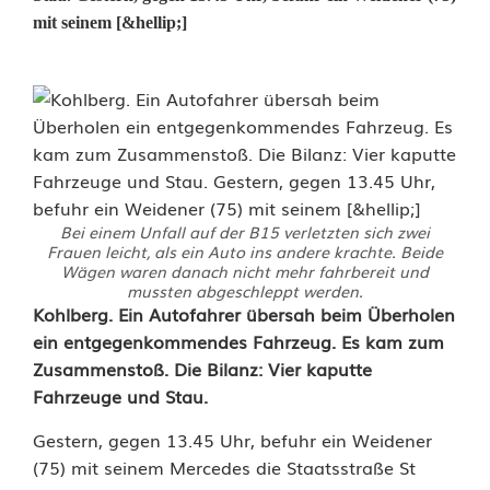
mit seinem [&hellip;]
Bei einem Unfall auf der B15 verletzten sich zwei
Frauen leicht, als ein Auto ins andere krachte. Beide
Wägen waren danach nicht mehr fahrbereit und
mussten abgeschleppt werden.
U
Kohlberg. Ein Autofahrer übersah beim Überholen
ein entgegenkommendes Fahrzeug. Es kam zum
n
Zusammenstoß. Die Bilanz: Vier kaputte
Fahrzeuge und Stau.
f
a
Gestern, gegen 13.45 Uhr, befuhr ein Weidener
(75) mit seinem Mercedes die Staatsstraße St
l