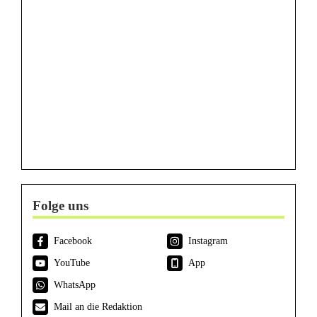
Folge uns
Facebook
Instagram
YouTube
App
WhatsApp
Mail an die Redaktion