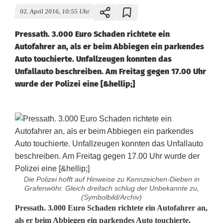
02. April 2016, 10:55 Uhr
Pressath. 3.000 Euro Schaden richtete ein
Autofahrer an, als er beim Abbiegen ein parkendes
Auto touchierte. Unfallzeugen konnten das
Unfallauto beschreiben. Am Freitag gegen 17.00 Uhr
wurde der Polizei eine [&hellip;]
Die Polizei hofft auf Hinweise zu Kennzeichen-Dieben in
Grafenwöhr. Gleich dreifach schlug der Unbekannte zu,
(Symbolbild/Archiv)
E
Pressath. 3.000 Euro Schaden richtete ein Autofahrer an,
als er beim Abbiegen ein parkendes Auto touchierte.