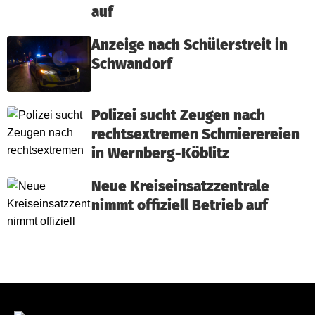
auf
Anzeige nach Schülerstreit in
Schwandorf
Polizei sucht Zeugen nach
rechtsextremen Schmierereien
in Wernberg-Köblitz
Neue Kreiseinsatzzentrale
nimmt offiziell Betrieb auf