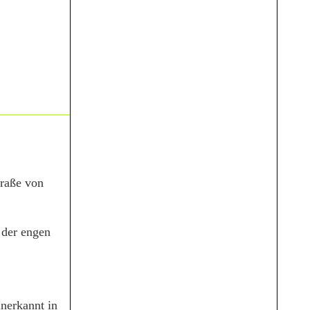
traße von
 der engen
nerkannt in