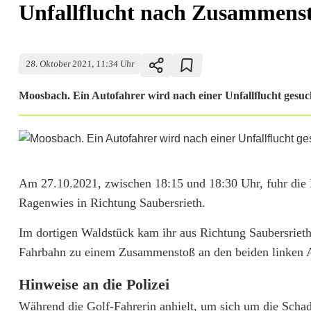
Unfallflucht nach Zusammenst
28. Oktober 2021, 11:34 Uhr
Moosbach. Ein Autofahrer wird nach einer Unfallflucht gesuch
U
Am 27.10.2021, zwischen 18:15 und 18:30 Uhr, fuhr die 
Ragenwies in Richtung Saubersrieth.
n
Im dortigen Waldstück kam ihr aus Richtung Saubersriet
f
Fahrbahn zu einem Zusammenstoß an den beiden linken 
a
Hinweise an die Polizei
l
Während die Golf-Fahrerin anhielt, um sich um die Schad