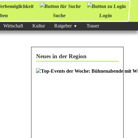
ben
Suche
Login
Wirtschaft
Kultur
Ratgeber
Trauer
Neues in der Region