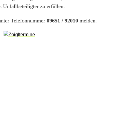
Unfallbeteiligter zu erfüllen.
ß unter Telefonnummer
09651 / 92010
melden.