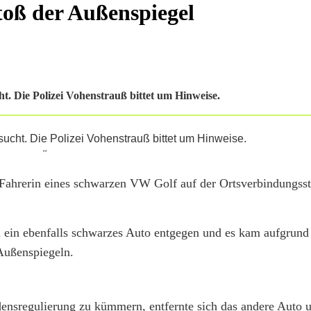
oß der Außenspiegel
t. Die Polizei Vohenstrauß bittet um Hinweise.
''
Fahrerin eines schwarzen VW Golf auf der Ortsverbindungss
h ein ebenfalls schwarzes Auto entgegen und es kam aufgrund
Außenspiegeln.
ensregulierung zu kümmern, entfernte sich das andere Auto u