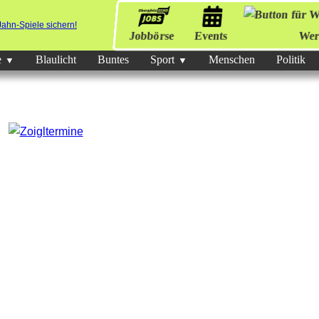
Jobbörse
Events
Wer
e
Blaulicht
Buntes
Sport
Menschen
Politik