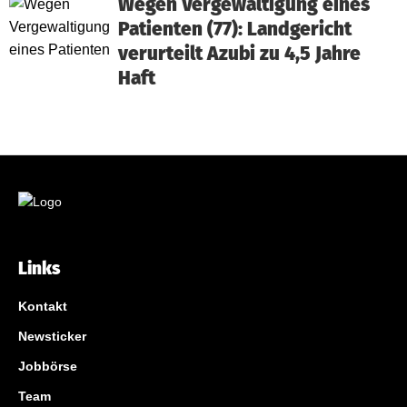
Wegen Vergewaltigung eines
Patienten (77): Landgericht
verurteilt Azubi zu 4,5 Jahre
Haft
Links
Kontakt
Newsticker
Jobbörse
Team