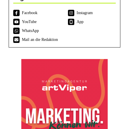
Facebook
Instagram
YouTube
App
WhatsApp
Mail an die Redaktion