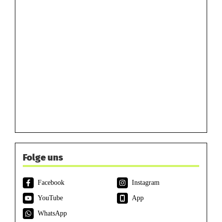
Folge uns
Facebook
Instagram
YouTube
App
WhatsApp