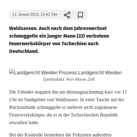
11. Januar 2023, 12:42 Uhr
Waldsassen. Auch nach dem Jahreswechsel
schmuggelte ein junger Mann (22) verbotene
Feuerwerkskörper von Tschechien nach
Deutschland.
U
Symbolbild: Ann-Marie Zell
n
Die Fahnder stoppten ihn am dienstagnachmittag kurz vor 17
t
Uhr im Stadtgebiet von Waldsassen. In einer Tasche auf der
Rücksitzbank schmuggelte er mehrere nicht zugelassene
e
Feuerwerkskörper, die er in der Tschechischen Republik
r
erworben hatte.
D
Bei der Kontrolle bemerkten die Polizisten außerdem